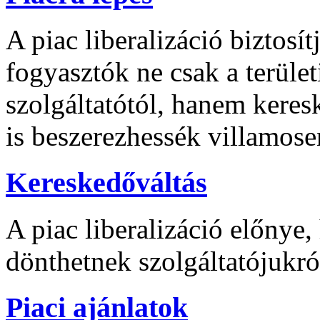
A piac liberalizáció biztosít
fogyasztók ne csak a terület
szolgáltatótól, hanem keres
is beszerezhessék villamose
Kereskedőváltás
A piac liberalizáció előnye
dönthetnek szolgáltatójukról
Piaci ajánlatok