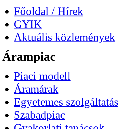
Főoldal / Hírek
GYIK
Aktuális közlemények
Árampiac
Piaci modell
Áramárak
Egyetemes szolgáltatás
Szabadpiac
Gyakorlati tanácsok