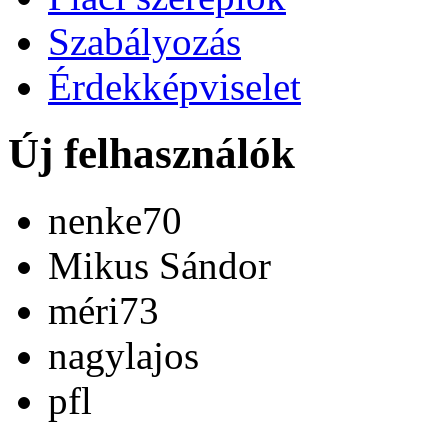
Szabályozás
Érdekképviselet
Új felhasználók
nenke70
Mikus Sándor
méri73
nagylajos
pfl