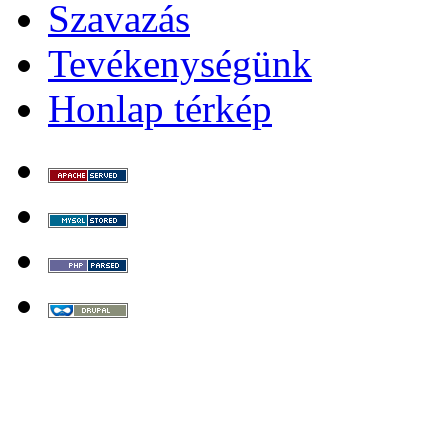
Szavazás
Tevékenységünk
Honlap térkép