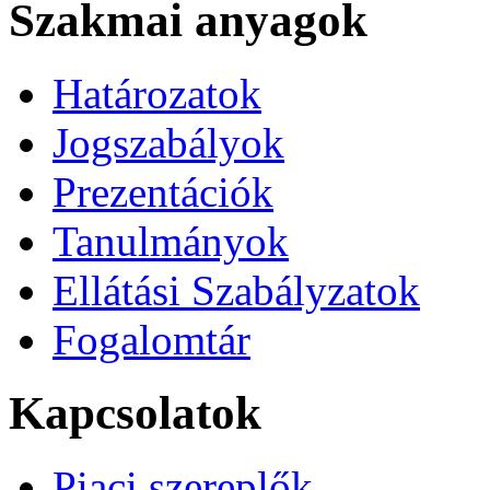
Szakmai anyagok
Határozatok
Jogszabályok
Prezentációk
Tanulmányok
Ellátási Szabályzatok
Fogalomtár
Kapcsolatok
Piaci szereplők