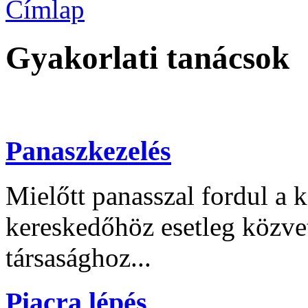
Címlap
Gyakorlati tanácsok
Panaszkezelés
Mielőtt panasszal fordul a 
kereskedőhöz esetleg közvet
társasághoz...
Piacra lépés