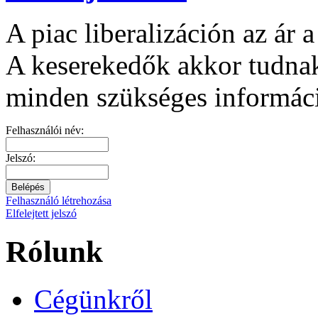
A piac liberalizáción az ár 
A keserekedők akkor tudnak 
minden szükséges informác
Felhasználói név:
Jelszó:
Felhasználó létrehozása
Elfelejtett jelszó
Rólunk
Cégünkről